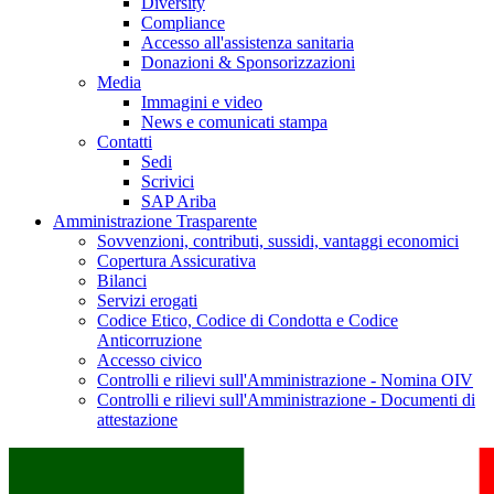
Diversity
Compliance
Accesso all'assistenza sanitaria
Donazioni & Sponsorizzazioni
Media
Immagini e video
News e comunicati stampa
Contatti
Sedi
Scrivici
SAP Ariba
Amministrazione Trasparente
Sovvenzioni, contributi, sussidi, vantaggi economici
Copertura Assicurativa
Bilanci
Servizi erogati
Codice Etico, Codice di Condotta e Codice
Anticorruzione
Accesso civico
Controlli e rilievi sull'Amministrazione - Nomina OIV
Controlli e rilievi sull'Amministrazione - Documenti di
attestazione