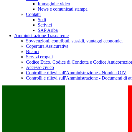
Immagini e video
News e comunicati stampa
Contatti
Sedi
Scrivici
SAP Ariba
Amministrazione Trasparente
Sovvenzioni, contributi, sussidi, vantaggi economici
Copertura Assicurativa
Bilanci
Servizi erogati
Codice Etico, Codice di Condotta e Codice Anticorruzio
Accesso civico
Controlli e rilievi sull'Amministrazione - Nomina OIV
Controlli e rilievi sull'Amministrazione - Documenti di at