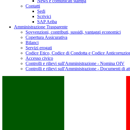
News e comunicati stampa
Contatti
Sedi
Scrivici
SAP Ariba
Amministrazione Trasparente
Sovvenzioni, contributi, sussidi, vantaggi economici
Copertura Assicurativa
Bilanci
Servizi erogati
Codice Etico, Codice di Condotta e Codice Anticorruzio
Accesso civico
Controlli e rilievi sull'Amministrazione - Nomina OIV
Controlli e rilievi sull'Amministrazione - Documenti di at