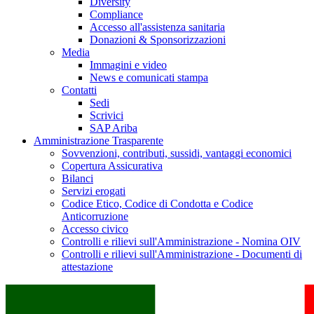
Diversity
Compliance
Accesso all'assistenza sanitaria
Donazioni & Sponsorizzazioni
Media
Immagini e video
News e comunicati stampa
Contatti
Sedi
Scrivici
SAP Ariba
Amministrazione Trasparente
Sovvenzioni, contributi, sussidi, vantaggi economici
Copertura Assicurativa
Bilanci
Servizi erogati
Codice Etico, Codice di Condotta e Codice
Anticorruzione
Accesso civico
Controlli e rilievi sull'Amministrazione - Nomina OIV
Controlli e rilievi sull'Amministrazione - Documenti di
attestazione