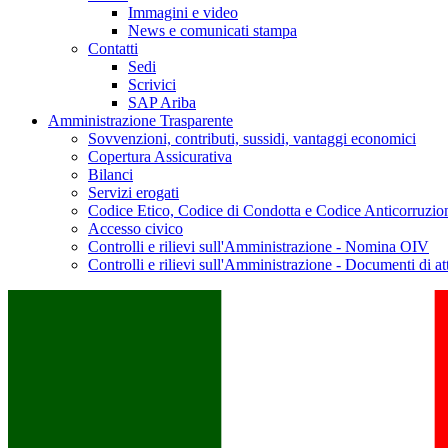
Immagini e video
News e comunicati stampa
Contatti
Sedi
Scrivici
SAP Ariba
Amministrazione Trasparente
Sovvenzioni, contributi, sussidi, vantaggi economici
Copertura Assicurativa
Bilanci
Servizi erogati
Codice Etico, Codice di Condotta e Codice Anticorruzio
Accesso civico
Controlli e rilievi sull'Amministrazione - Nomina OIV
Controlli e rilievi sull'Amministrazione - Documenti di at