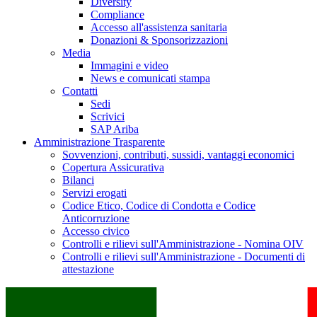
Diversity
Compliance
Accesso all'assistenza sanitaria
Donazioni & Sponsorizzazioni
Media
Immagini e video
News e comunicati stampa
Contatti
Sedi
Scrivici
SAP Ariba
Amministrazione Trasparente
Sovvenzioni, contributi, sussidi, vantaggi economici
Copertura Assicurativa
Bilanci
Servizi erogati
Codice Etico, Codice di Condotta e Codice
Anticorruzione
Accesso civico
Controlli e rilievi sull'Amministrazione - Nomina OIV
Controlli e rilievi sull'Amministrazione - Documenti di
attestazione