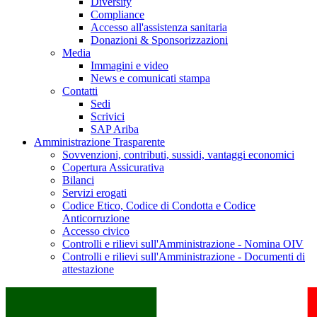
Diversity
Compliance
Accesso all'assistenza sanitaria
Donazioni & Sponsorizzazioni
Media
Immagini e video
News e comunicati stampa
Contatti
Sedi
Scrivici
SAP Ariba
Amministrazione Trasparente
Sovvenzioni, contributi, sussidi, vantaggi economici
Copertura Assicurativa
Bilanci
Servizi erogati
Codice Etico, Codice di Condotta e Codice
Anticorruzione
Accesso civico
Controlli e rilievi sull'Amministrazione - Nomina OIV
Controlli e rilievi sull'Amministrazione - Documenti di
attestazione