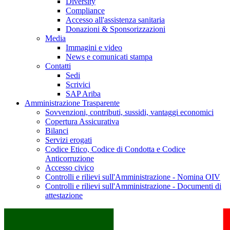
Diversity
Compliance
Accesso all'assistenza sanitaria
Donazioni & Sponsorizzazioni
Media
Immagini e video
News e comunicati stampa
Contatti
Sedi
Scrivici
SAP Ariba
Amministrazione Trasparente
Sovvenzioni, contributi, sussidi, vantaggi economici
Copertura Assicurativa
Bilanci
Servizi erogati
Codice Etico, Codice di Condotta e Codice
Anticorruzione
Accesso civico
Controlli e rilievi sull'Amministrazione - Nomina OIV
Controlli e rilievi sull'Amministrazione - Documenti di
attestazione