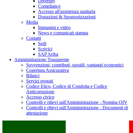
Diversity
Compliance
Accesso all'assistenza sanitaria
Donazioni & Sponsorizzazioni
Media
Immagini e video
News e comunicati stampa
Contatti
Sedi
Scrivici
SAP Ariba
Amministrazione Trasparente
Sovvenzioni, contributi, sussidi, vantaggi economici
Copertura Assicurativa
Bilanci
Servizi erogati
Codice Etico, Codice di Condotta e Codice
Anticorruzione
Accesso civico
Controlli e rilievi sull'Amministrazione - Nomina OIV
Controlli e rilievi sull'Amministrazione - Documenti di
attestazione