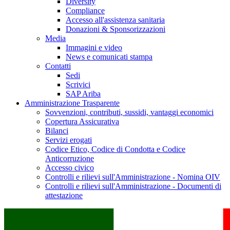
Diversity
Compliance
Accesso all'assistenza sanitaria
Donazioni & Sponsorizzazioni
Media
Immagini e video
News e comunicati stampa
Contatti
Sedi
Scrivici
SAP Ariba
Amministrazione Trasparente
Sovvenzioni, contributi, sussidi, vantaggi economici
Copertura Assicurativa
Bilanci
Servizi erogati
Codice Etico, Codice di Condotta e Codice
Anticorruzione
Accesso civico
Controlli e rilievi sull'Amministrazione - Nomina OIV
Controlli e rilievi sull'Amministrazione - Documenti di
attestazione