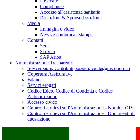
Diversity
Compliance
Accesso all'assistenza sanitaria
Donazioni & Sponsorizzazioni
Media
Immagini e video
News e comunicati stampa
Contatti
Sedi
Scrivici
SAP Ariba
Amministrazione Trasparente
Sovvenzioni, contributi, sussidi, vantaggi economici
Copertura Assicurativa
Bilanci
Servizi erogati
Codice Etico, Codice di Condotta e Codice
Anticorruzione
Accesso civico
Controlli e rilievi sull'Amministrazione - Nomina OIV
Controlli e rilievi sull'Amministrazione - Documenti di
attestazione