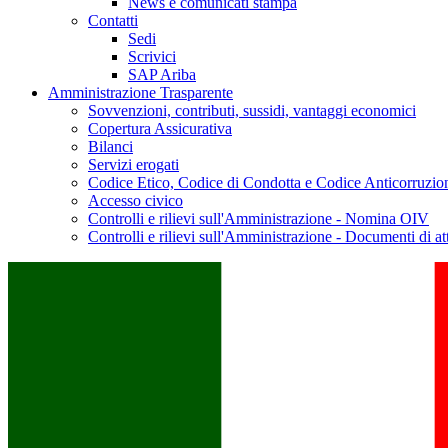
News e comunicati stampa
Contatti
Sedi
Scrivici
SAP Ariba
Amministrazione Trasparente
Sovvenzioni, contributi, sussidi, vantaggi economici
Copertura Assicurativa
Bilanci
Servizi erogati
Codice Etico, Codice di Condotta e Codice Anticorruzio
Accesso civico
Controlli e rilievi sull'Amministrazione - Nomina OIV
Controlli e rilievi sull'Amministrazione - Documenti di at