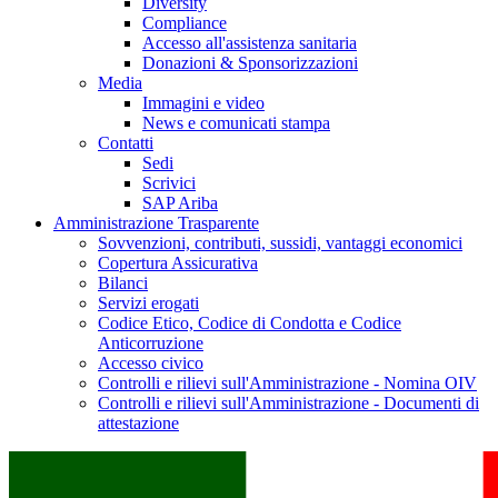
Diversity
Compliance
Accesso all'assistenza sanitaria
Donazioni & Sponsorizzazioni
Media
Immagini e video
News e comunicati stampa
Contatti
Sedi
Scrivici
SAP Ariba
Amministrazione Trasparente
Sovvenzioni, contributi, sussidi, vantaggi economici
Copertura Assicurativa
Bilanci
Servizi erogati
Codice Etico, Codice di Condotta e Codice
Anticorruzione
Accesso civico
Controlli e rilievi sull'Amministrazione - Nomina OIV
Controlli e rilievi sull'Amministrazione - Documenti di
attestazione