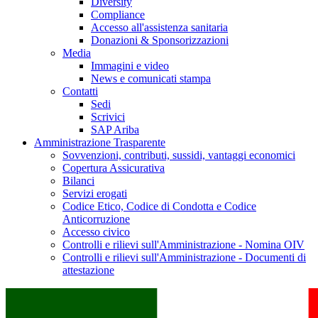
Diversity
Compliance
Accesso all'assistenza sanitaria
Donazioni & Sponsorizzazioni
Media
Immagini e video
News e comunicati stampa
Contatti
Sedi
Scrivici
SAP Ariba
Amministrazione Trasparente
Sovvenzioni, contributi, sussidi, vantaggi economici
Copertura Assicurativa
Bilanci
Servizi erogati
Codice Etico, Codice di Condotta e Codice
Anticorruzione
Accesso civico
Controlli e rilievi sull'Amministrazione - Nomina OIV
Controlli e rilievi sull'Amministrazione - Documenti di
attestazione