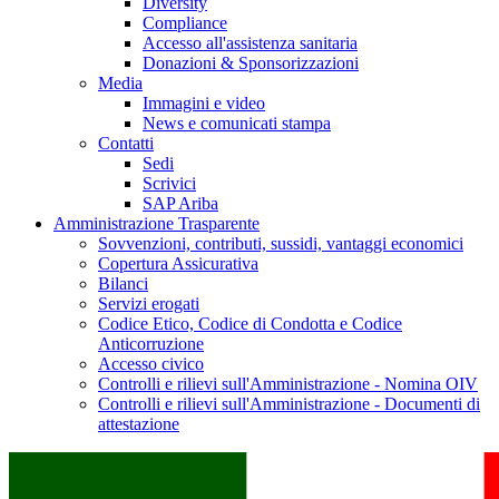
Diversity
Compliance
Accesso all'assistenza sanitaria
Donazioni & Sponsorizzazioni
Media
Immagini e video
News e comunicati stampa
Contatti
Sedi
Scrivici
SAP Ariba
Amministrazione Trasparente
Sovvenzioni, contributi, sussidi, vantaggi economici
Copertura Assicurativa
Bilanci
Servizi erogati
Codice Etico, Codice di Condotta e Codice
Anticorruzione
Accesso civico
Controlli e rilievi sull'Amministrazione - Nomina OIV
Controlli e rilievi sull'Amministrazione - Documenti di
attestazione