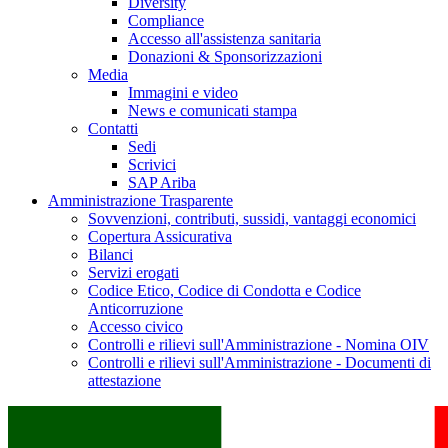
Diversity
Compliance
Accesso all'assistenza sanitaria
Donazioni & Sponsorizzazioni
Media
Immagini e video
News e comunicati stampa
Contatti
Sedi
Scrivici
SAP Ariba
Amministrazione Trasparente
Sovvenzioni, contributi, sussidi, vantaggi economici
Copertura Assicurativa
Bilanci
Servizi erogati
Codice Etico, Codice di Condotta e Codice
Anticorruzione
Accesso civico
Controlli e rilievi sull'Amministrazione - Nomina OIV
Controlli e rilievi sull'Amministrazione - Documenti di
attestazione