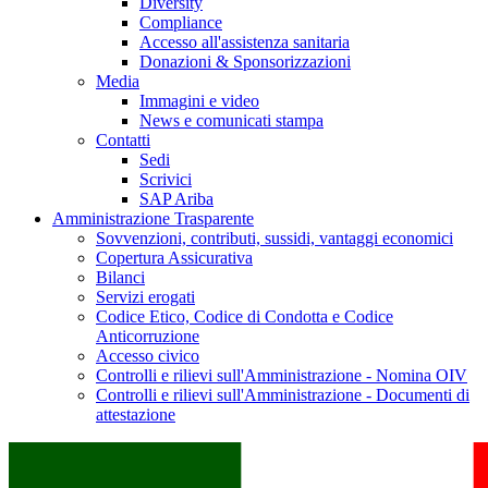
Diversity
Compliance
Accesso all'assistenza sanitaria
Donazioni & Sponsorizzazioni
Media
Immagini e video
News e comunicati stampa
Contatti
Sedi
Scrivici
SAP Ariba
Amministrazione Trasparente
Sovvenzioni, contributi, sussidi, vantaggi economici
Copertura Assicurativa
Bilanci
Servizi erogati
Codice Etico, Codice di Condotta e Codice
Anticorruzione
Accesso civico
Controlli e rilievi sull'Amministrazione - Nomina OIV
Controlli e rilievi sull'Amministrazione - Documenti di
attestazione