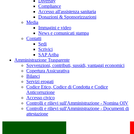
Diversity
Compliance
Accesso all'assistenza sanitaria
Donazioni & Sponsorizzazioni
Media
Immagini e video
News e comunicati stampa
Contatti
Sedi
Scrivici
SAP Ariba
Amministrazione Trasparente
Sovvenzioni, contributi, sussidi, vantaggi economici
Copertura Assicurativa
Bilanci
Servizi erogati
Codice Etico, Codice di Condotta e Codice
Anticorruzione
Accesso civico
Controlli e rilievi sull'Amministrazione - Nomina OIV
Controlli e rilievi sull'Amministrazione - Documenti di
attestazione