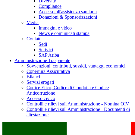
Diversity
Compliance
Accesso all'assistenza sanitaria
Donazioni & Sponsorizzazioni
Media
Immagini e video
News e comunicati stampa
Contatti
Sedi
Scrivici
SAP Ariba
Amministrazione Trasparente
Sovvenzioni, contributi, sussidi, vantaggi economici
Copertura Assicurativa
Bilanci
Servizi erogati
Codice Etico, Codice di Condotta e Codice
Anticorruzione
Accesso civico
Controlli e rilievi sull'Amministrazione - Nomina OIV
Controlli e rilievi sull'Amministrazione - Documenti di
attestazione