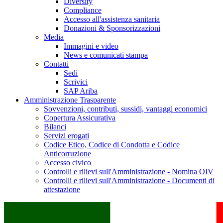
Diversity
Compliance
Accesso all'assistenza sanitaria
Donazioni & Sponsorizzazioni
Media
Immagini e video
News e comunicati stampa
Contatti
Sedi
Scrivici
SAP Ariba
Amministrazione Trasparente
Sovvenzioni, contributi, sussidi, vantaggi economici
Copertura Assicurativa
Bilanci
Servizi erogati
Codice Etico, Codice di Condotta e Codice
Anticorruzione
Accesso civico
Controlli e rilievi sull'Amministrazione - Nomina OIV
Controlli e rilievi sull'Amministrazione - Documenti di
attestazione