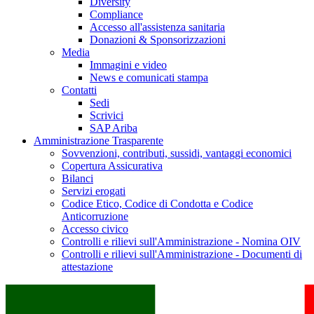
Diversity
Compliance
Accesso all'assistenza sanitaria
Donazioni & Sponsorizzazioni
Media
Immagini e video
News e comunicati stampa
Contatti
Sedi
Scrivici
SAP Ariba
Amministrazione Trasparente
Sovvenzioni, contributi, sussidi, vantaggi economici
Copertura Assicurativa
Bilanci
Servizi erogati
Codice Etico, Codice di Condotta e Codice
Anticorruzione
Accesso civico
Controlli e rilievi sull'Amministrazione - Nomina OIV
Controlli e rilievi sull'Amministrazione - Documenti di
attestazione