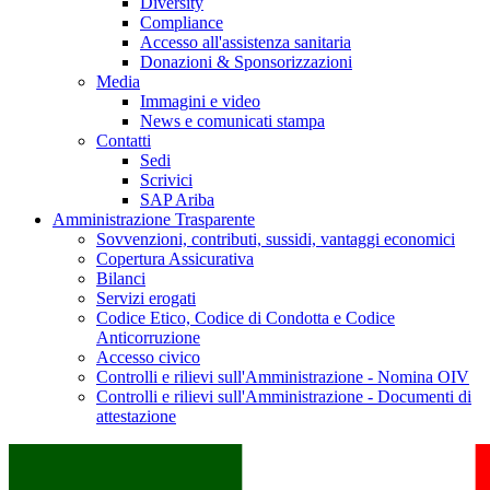
Diversity
Compliance
Accesso all'assistenza sanitaria
Donazioni & Sponsorizzazioni
Media
Immagini e video
News e comunicati stampa
Contatti
Sedi
Scrivici
SAP Ariba
Amministrazione Trasparente
Sovvenzioni, contributi, sussidi, vantaggi economici
Copertura Assicurativa
Bilanci
Servizi erogati
Codice Etico, Codice di Condotta e Codice
Anticorruzione
Accesso civico
Controlli e rilievi sull'Amministrazione - Nomina OIV
Controlli e rilievi sull'Amministrazione - Documenti di
attestazione