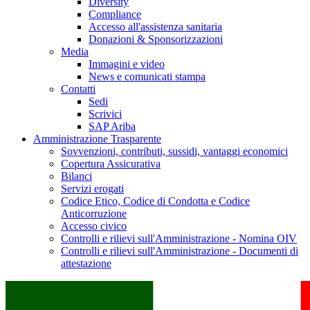
Diversity
Compliance
Accesso all'assistenza sanitaria
Donazioni & Sponsorizzazioni
Media
Immagini e video
News e comunicati stampa
Contatti
Sedi
Scrivici
SAP Ariba
Amministrazione Trasparente
Sovvenzioni, contributi, sussidi, vantaggi economici
Copertura Assicurativa
Bilanci
Servizi erogati
Codice Etico, Codice di Condotta e Codice
Anticorruzione
Accesso civico
Controlli e rilievi sull'Amministrazione - Nomina OIV
Controlli e rilievi sull'Amministrazione - Documenti di
attestazione