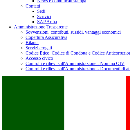
News e comunicati stampa
Contatti
Sedi
Scrivici
SAP Ariba
Amministrazione Trasparente
Sovvenzioni, contributi, sussidi, vantaggi economici
Copertura Assicurativa
Bilanci
Servizi erogati
Codice Etico, Codice di Condotta e Codice Anticorruzio
Accesso civico
Controlli e rilievi sull'Amministrazione - Nomina OIV
Controlli e rilievi sull'Amministrazione - Documenti di at