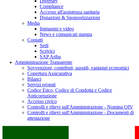
Diversity
Compliance
Accesso all'assistenza sanitaria
Donazioni & Sponsorizzazioni
Media
Immagini e video
News e comunicati stampa
Contatti
Sedi
Scrivici
SAP Ariba
Amministrazione Trasparente
Sovvenzioni, contributi, sussidi, vantaggi economici
Copertura Assicurativa
Bilanci
Servizi erogati
Codice Etico, Codice di Condotta e Codice
Anticorruzione
Accesso civico
Controlli e rilievi sull'Amministrazione - Nomina OIV
Controlli e rilievi sull'Amministrazione - Documenti di
attestazione