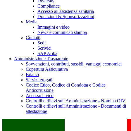
Diversity
Compliance
Accesso all'assistenza sanitaria
Donazioni & Sponsorizzazioni
Media
Immagini e video
News e comunicati stampa
Contatti
Sedi
Scrivici
SAP Ariba
Amministrazione Trasparente
Sovvenzioni, contributi, sussidi, vantaggi economici
Copertura Assicurativa
Bilanci
Servizi erogati
Codice Etico, Codice di Condotta e Codice
Anticorruzione
Accesso civico
Controlli e rilievi sull'Amministrazione - Nomina OIV
Controlli e rilievi sull'Amministrazione - Documenti di
attestazione