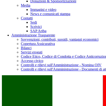
Donazioni & Sponsorizzazioni
Media
Immagini e video
News e comunicati stampa
Contatti
Sedi
Scrivici
SAP Ariba
Amministrazione Trasparente
Sovvenzioni, contributi, sussidi, vantaggi economici
Copertura Assicurativa
Bilanci
Servizi erogati
Codice Etico, Codice di Condotta e Codice Anticorruzio
Accesso civico
Controlli e rilievi sull'Amministrazione - Nomina OIV
Controlli e rilievi sull'Amministrazione - Documenti di at