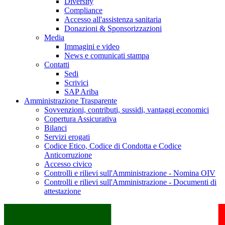
Diversity
Compliance
Accesso all'assistenza sanitaria
Donazioni & Sponsorizzazioni
Media
Immagini e video
News e comunicati stampa
Contatti
Sedi
Scrivici
SAP Ariba
Amministrazione Trasparente
Sovvenzioni, contributi, sussidi, vantaggi economici
Copertura Assicurativa
Bilanci
Servizi erogati
Codice Etico, Codice di Condotta e Codice
Anticorruzione
Accesso civico
Controlli e rilievi sull'Amministrazione - Nomina OIV
Controlli e rilievi sull'Amministrazione - Documenti di
attestazione