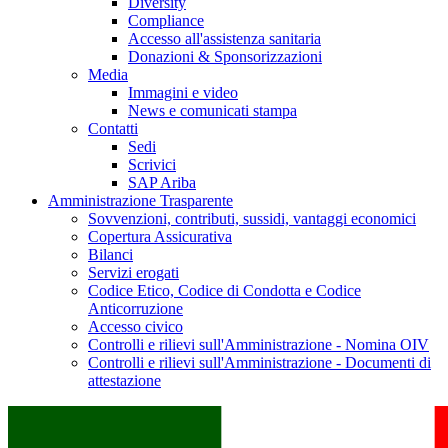
Diversity
Compliance
Accesso all'assistenza sanitaria
Donazioni & Sponsorizzazioni
Media
Immagini e video
News e comunicati stampa
Contatti
Sedi
Scrivici
SAP Ariba
Amministrazione Trasparente
Sovvenzioni, contributi, sussidi, vantaggi economici
Copertura Assicurativa
Bilanci
Servizi erogati
Codice Etico, Codice di Condotta e Codice
Anticorruzione
Accesso civico
Controlli e rilievi sull'Amministrazione - Nomina OIV
Controlli e rilievi sull'Amministrazione - Documenti di
attestazione