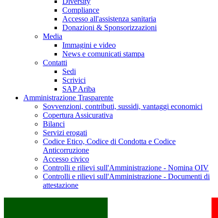
Diversity
Compliance
Accesso all'assistenza sanitaria
Donazioni & Sponsorizzazioni
Media
Immagini e video
News e comunicati stampa
Contatti
Sedi
Scrivici
SAP Ariba
Amministrazione Trasparente
Sovvenzioni, contributi, sussidi, vantaggi economici
Copertura Assicurativa
Bilanci
Servizi erogati
Codice Etico, Codice di Condotta e Codice
Anticorruzione
Accesso civico
Controlli e rilievi sull'Amministrazione - Nomina OIV
Controlli e rilievi sull'Amministrazione - Documenti di
attestazione