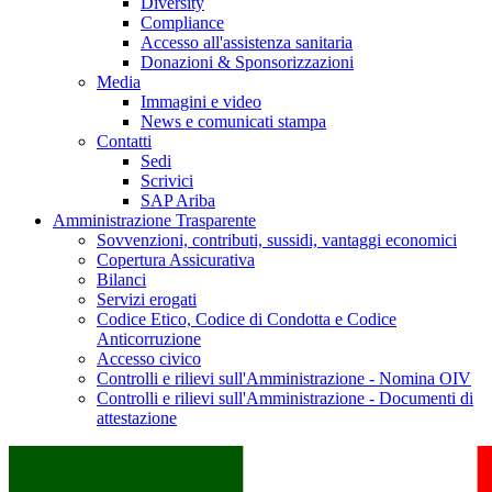
Diversity
Compliance
Accesso all'assistenza sanitaria
Donazioni & Sponsorizzazioni
Media
Immagini e video
News e comunicati stampa
Contatti
Sedi
Scrivici
SAP Ariba
Amministrazione Trasparente
Sovvenzioni, contributi, sussidi, vantaggi economici
Copertura Assicurativa
Bilanci
Servizi erogati
Codice Etico, Codice di Condotta e Codice
Anticorruzione
Accesso civico
Controlli e rilievi sull'Amministrazione - Nomina OIV
Controlli e rilievi sull'Amministrazione - Documenti di
attestazione