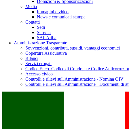
Donazioni & Sponsorizzazioni
Media
Immagini e video
News e comunicati stampa
Contatti
Sedi
Scrivici
SAP Ariba
Amministrazione Trasparente
Sovvenzioni, contributi, sussidi, vantaggi economici
Copertura Assicurativa
Bilanci
Servizi erogati
Codice Etico, Codice di Condotta e Codice Anticorruzio
Accesso civico
Controlli e rilievi sull'Amministrazione - Nomina OIV
Controlli e rilievi sull'Amministrazione - Documenti di at