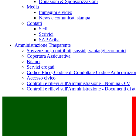
Donazioni & Sponsorizzazioni
Media
Immagini e video
News e comunicati stampa
Contatti
Sedi
Scrivici
SAP Ariba
Amministrazione Trasparente
Sovvenzioni, contributi, sussidi, vantaggi economici
Copertura Assicurativa
Bilanci
Servizi erogati
Codice Etico, Codice di Condotta e Codice Anticorruzio
Accesso civico
Controlli e rilievi sull'Amministrazione - Nomina OIV
Controlli e rilievi sull'Amministrazione - Documenti di at