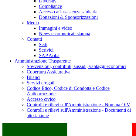
Diversity
Compliance
Accesso all'assistenza sanitaria
Donazioni & Sponsorizzazioni
Media
Immagini e video
News e comunicati stampa
Contatti
Sedi
Scrivici
SAP Ariba
Amministrazione Trasparente
Sovvenzioni, contributi, sussidi, vantaggi economici
Copertura Assicurativa
Bilanci
Servizi erogati
Codice Etico, Codice di Condotta e Codice
Anticorruzione
Accesso civico
Controlli e rilievi sull'Amministrazione - Nomina OIV
Controlli e rilievi sull'Amministrazione - Documenti di
attestazione