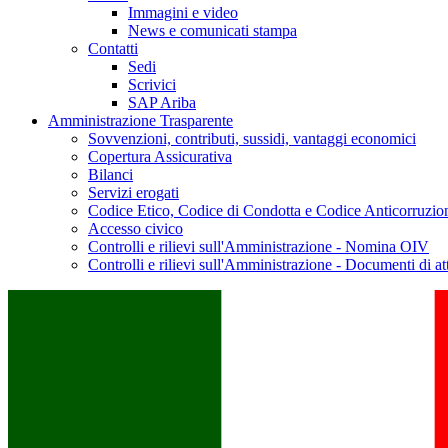
Immagini e video
News e comunicati stampa
Contatti
Sedi
Scrivici
SAP Ariba
Amministrazione Trasparente
Sovvenzioni, contributi, sussidi, vantaggi economici
Copertura Assicurativa
Bilanci
Servizi erogati
Codice Etico, Codice di Condotta e Codice Anticorruzio
Accesso civico
Controlli e rilievi sull'Amministrazione - Nomina OIV
Controlli e rilievi sull'Amministrazione - Documenti di at