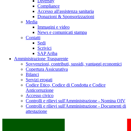
Diversity
Compliance
Accesso all'assistenza sanitaria
Donazioni & Sponsorizzazioni
Media
Immagini e video
News e comunicati stampa
Contatti
Sedi
Scrivici
SAP Ariba
Amministrazione Trasparente
Sovvenzioni, contributi, sussidi, vantaggi economici
Copertura Assicurativa
Bilanci
Servizi erogati
Codice Etico, Codice di Condotta e Codice
Anticorruzione
Accesso civico
Controlli e rilievi sull'Amministrazione - Nomina OIV
Controlli e rilievi sull'Amministrazione - Documenti di
attestazione