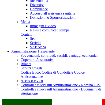
Sostenibilità
Diversity
Compliance
Accesso all'assistenza sanitaria
Donazioni & Sponsorizzazioni
Media
Immagini e video
News e comunicati stampa
Contatti
Sedi
Scrivici
SAP Ariba
Amministrazione Trasparente
Sovvenzioni, contributi, sussidi, vantaggi economici
Copertura Assicurativa
Bilanci
Servizi erogati
Codice Etico, Codice di Condotta e Codice
Anticorruzione
Accesso civico
Controlli e rilievi sull'Amministrazione - Nomina OIV
Controlli e rilievi sull'Amministrazione - Documenti di
attestazione