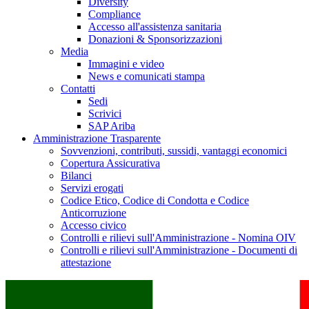
Diversity
Compliance
Accesso all'assistenza sanitaria
Donazioni & Sponsorizzazioni
Media
Immagini e video
News e comunicati stampa
Contatti
Sedi
Scrivici
SAP Ariba
Amministrazione Trasparente
Sovvenzioni, contributi, sussidi, vantaggi economici
Copertura Assicurativa
Bilanci
Servizi erogati
Codice Etico, Codice di Condotta e Codice
Anticorruzione
Accesso civico
Controlli e rilievi sull'Amministrazione - Nomina OIV
Controlli e rilievi sull'Amministrazione - Documenti di
attestazione