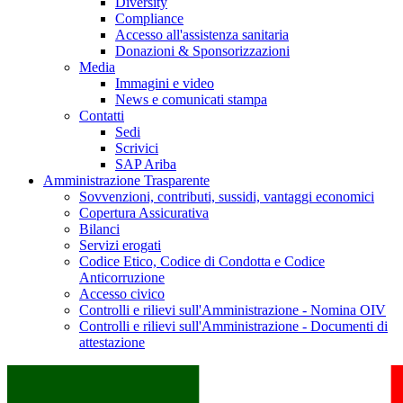
Diversity
Compliance
Accesso all'assistenza sanitaria
Donazioni & Sponsorizzazioni
Media
Immagini e video
News e comunicati stampa
Contatti
Sedi
Scrivici
SAP Ariba
Amministrazione Trasparente
Sovvenzioni, contributi, sussidi, vantaggi economici
Copertura Assicurativa
Bilanci
Servizi erogati
Codice Etico, Codice di Condotta e Codice
Anticorruzione
Accesso civico
Controlli e rilievi sull'Amministrazione - Nomina OIV
Controlli e rilievi sull'Amministrazione - Documenti di
attestazione