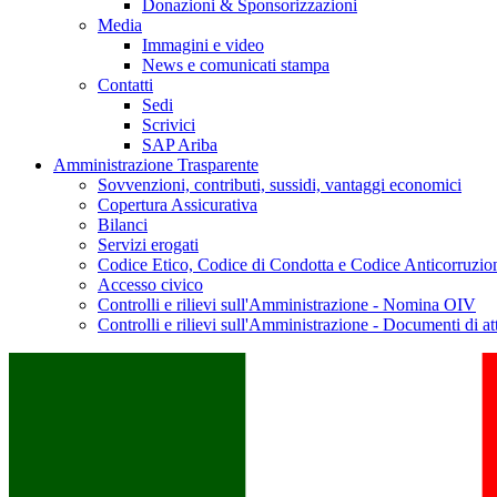
Donazioni & Sponsorizzazioni
Media
Immagini e video
News e comunicati stampa
Contatti
Sedi
Scrivici
SAP Ariba
Amministrazione Trasparente
Sovvenzioni, contributi, sussidi, vantaggi economici
Copertura Assicurativa
Bilanci
Servizi erogati
Codice Etico, Codice di Condotta e Codice Anticorruzio
Accesso civico
Controlli e rilievi sull'Amministrazione - Nomina OIV
Controlli e rilievi sull'Amministrazione - Documenti di at