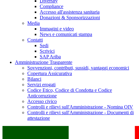
Diversity
Compliance
Accesso all'assistenza sanitaria
Donazioni & Sponsorizzazioni
Media
Immagini e video
News e comunicati stampa
Contatti
Sedi
Scrivici
SAP Ariba
Amministrazione Trasparente
Sovvenzioni, contributi, sussidi, vantaggi economici
Copertura Assicurativa
Bilanci
Servizi erogati
Codice Etico, Codice di Condotta e Codice
Anticorruzione
Accesso civico
Controlli e rilievi sull'Amministrazione - Nomina OIV
Controlli e rilievi sull'Amministrazione - Documenti di
attestazione