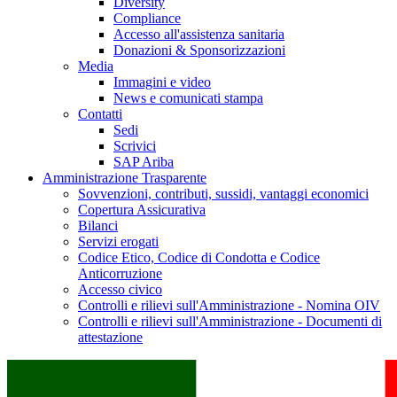
Diversity
Compliance
Accesso all'assistenza sanitaria
Donazioni & Sponsorizzazioni
Media
Immagini e video
News e comunicati stampa
Contatti
Sedi
Scrivici
SAP Ariba
Amministrazione Trasparente
Sovvenzioni, contributi, sussidi, vantaggi economici
Copertura Assicurativa
Bilanci
Servizi erogati
Codice Etico, Codice di Condotta e Codice
Anticorruzione
Accesso civico
Controlli e rilievi sull'Amministrazione - Nomina OIV
Controlli e rilievi sull'Amministrazione - Documenti di
attestazione