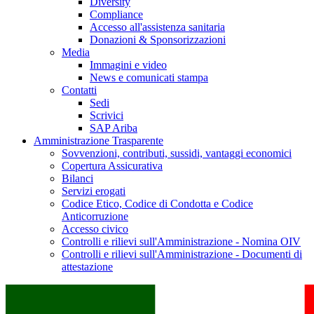
Diversity
Compliance
Accesso all'assistenza sanitaria
Donazioni & Sponsorizzazioni
Media
Immagini e video
News e comunicati stampa
Contatti
Sedi
Scrivici
SAP Ariba
Amministrazione Trasparente
Sovvenzioni, contributi, sussidi, vantaggi economici
Copertura Assicurativa
Bilanci
Servizi erogati
Codice Etico, Codice di Condotta e Codice
Anticorruzione
Accesso civico
Controlli e rilievi sull'Amministrazione - Nomina OIV
Controlli e rilievi sull'Amministrazione - Documenti di
attestazione