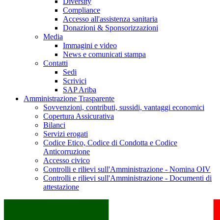
Diversity
Compliance
Accesso all'assistenza sanitaria
Donazioni & Sponsorizzazioni
Media
Immagini e video
News e comunicati stampa
Contatti
Sedi
Scrivici
SAP Ariba
Amministrazione Trasparente
Sovvenzioni, contributi, sussidi, vantaggi economici
Copertura Assicurativa
Bilanci
Servizi erogati
Codice Etico, Codice di Condotta e Codice
Anticorruzione
Accesso civico
Controlli e rilievi sull'Amministrazione - Nomina OIV
Controlli e rilievi sull'Amministrazione - Documenti di
attestazione