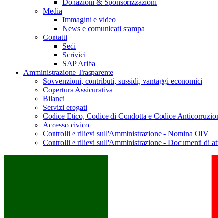
Donazioni & Sponsorizzazioni
Media
Immagini e video
News e comunicati stampa
Contatti
Sedi
Scrivici
SAP Ariba
Amministrazione Trasparente
Sovvenzioni, contributi, sussidi, vantaggi economici
Copertura Assicurativa
Bilanci
Servizi erogati
Codice Etico, Codice di Condotta e Codice Anticorruzio
Accesso civico
Controlli e rilievi sull'Amministrazione - Nomina OIV
Controlli e rilievi sull'Amministrazione - Documenti di at