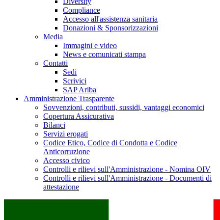
Diversity
Compliance
Accesso all'assistenza sanitaria
Donazioni & Sponsorizzazioni
Media
Immagini e video
News e comunicati stampa
Contatti
Sedi
Scrivici
SAP Ariba
Amministrazione Trasparente
Sovvenzioni, contributi, sussidi, vantaggi economici
Copertura Assicurativa
Bilanci
Servizi erogati
Codice Etico, Codice di Condotta e Codice
Anticorruzione
Accesso civico
Controlli e rilievi sull'Amministrazione - Nomina OIV
Controlli e rilievi sull'Amministrazione - Documenti di
attestazione