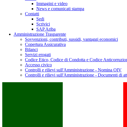
Immagini e video
News e comunicati stampa
Contatti
Sedi
Scrivici
SAP Ariba
Amministrazione Trasparente
Sovvenzioni, contributi, sussidi, vantaggi economici
Copertura Assicurativa
Bilanci
Servizi erogati
Codice Etico, Codice di Condotta e Codice Anticorruzio
Accesso civico
Controlli e rilievi sull'Amministrazione - Nomina OIV
Controlli e rilievi sull'Amministrazione - Documenti di at