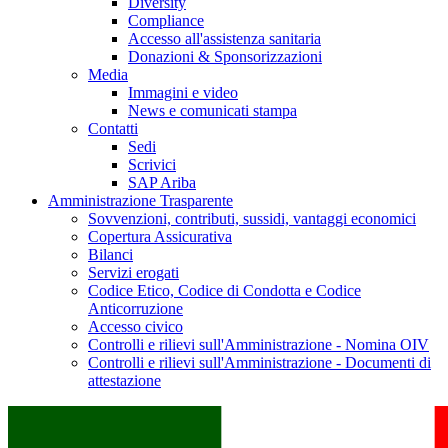
Diversity
Compliance
Accesso all'assistenza sanitaria
Donazioni & Sponsorizzazioni
Media
Immagini e video
News e comunicati stampa
Contatti
Sedi
Scrivici
SAP Ariba
Amministrazione Trasparente
Sovvenzioni, contributi, sussidi, vantaggi economici
Copertura Assicurativa
Bilanci
Servizi erogati
Codice Etico, Codice di Condotta e Codice
Anticorruzione
Accesso civico
Controlli e rilievi sull'Amministrazione - Nomina OIV
Controlli e rilievi sull'Amministrazione - Documenti di
attestazione