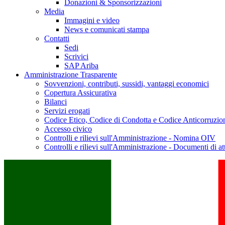
Donazioni & Sponsorizzazioni
Media
Immagini e video
News e comunicati stampa
Contatti
Sedi
Scrivici
SAP Ariba
Amministrazione Trasparente
Sovvenzioni, contributi, sussidi, vantaggi economici
Copertura Assicurativa
Bilanci
Servizi erogati
Codice Etico, Codice di Condotta e Codice Anticorruzio
Accesso civico
Controlli e rilievi sull'Amministrazione - Nomina OIV
Controlli e rilievi sull'Amministrazione - Documenti di at