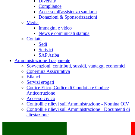
Diversity
Compliance
Accesso all'assistenza sanitaria
Donazioni & Sponsorizzazioni
Media
Immagini e video
News e comunicati stampa
Contatti
Sedi
Scrivici
SAP Ariba
Amministrazione Trasparente
Sovvenzioni, contributi, sussidi, vantaggi economici
Copertura Assicurativa
Bilanci
Servizi erogati
Codice Etico, Codice di Condotta e Codice
Anticorruzione
Accesso civico
Controlli e rilievi sull'Amministrazione - Nomina OIV
Controlli e rilievi sull'Amministrazione - Documenti di
attestazione